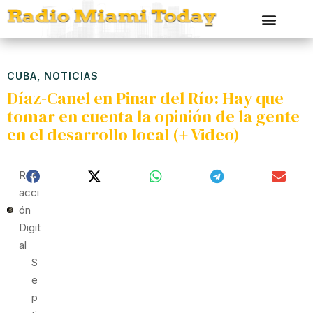
CUBA
,
NOTICIAS
Díaz-Canel en Pinar del Río: Hay que
tomar en cuenta la opinión de la gente
en el desarrollo local (+ Video)
Red
Acci
Ón
Digit
Al
S
E
P