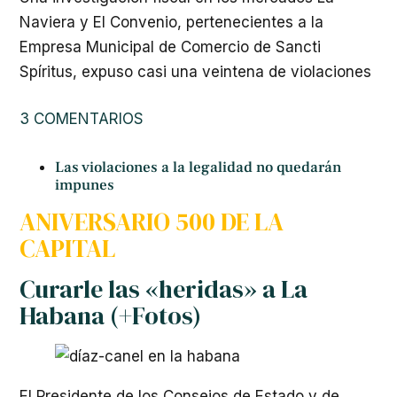
Naviera y El Convenio, pertenecientes a la
Empresa Municipal de Comercio de Sancti
Spíritus, expuso casi una veintena de violaciones
3 COMENTARIOS
Las violaciones a la legalidad no quedarán
impunes
ANIVERSARIO 500 DE LA
CAPITAL
Curarle las «heridas» a La
Habana (+Fotos)
El Presidente de los Consejos de Estado y de