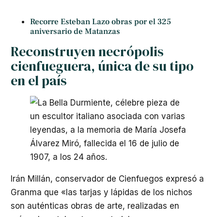
Recorre Esteban Lazo obras por el 325
aniversario de Matanzas
Reconstruyen necrópolis
cienfueguera, única de su tipo
en el país
Irán Millán, conservador de Cienfuegos expresó a
Granma que «las tarjas y lápidas de los nichos
son auténticas obras de arte, realizadas en