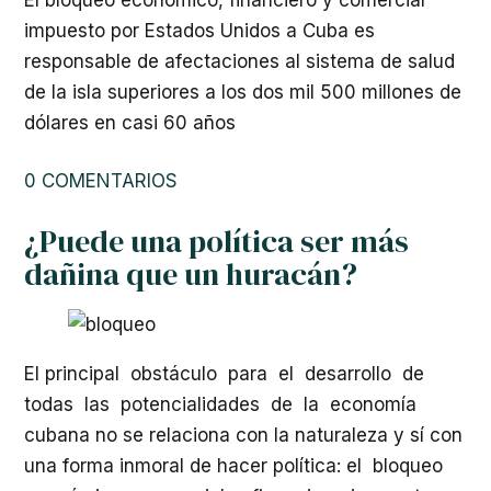
impuesto por Estados Unidos a Cuba es
responsable de afectaciones al sistema de salud
de la isla superiores a los dos mil 500 millones de
dólares en casi 60 años
0 COMENTARIOS
¿Puede una política ser más
dañina que un huracán?
El principal obstáculo para el desarrollo de
todas las potencialidades de la economía
cubana no se relaciona con la naturaleza y sí con
una forma inmoral de hacer política: el bloqueo