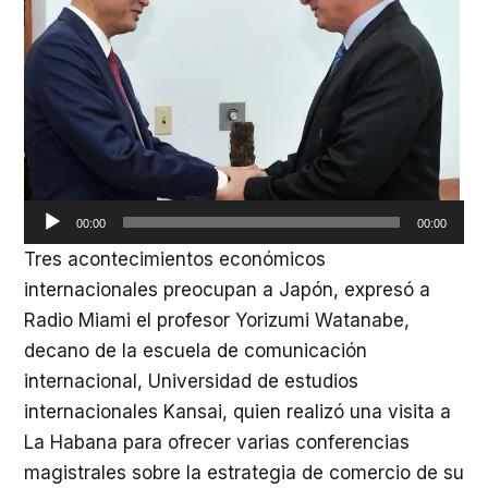
a
00:00
00:00
Tres acontecimientos económicos
internacionales preocupan a Japón, expresó a
Radio Miami el profesor Yorizumi Watanabe,
decano de la escuela de comunicación
internacional, Universidad de estudios
internacionales Kansai, quien realizó una visita a
La Habana para ofrecer varias conferencias
magistrales sobre la estrategia de comercio de su