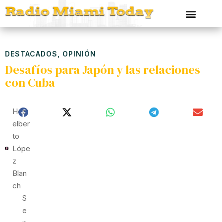
DESTACADOS
,
OPINIÓN
Desafíos para Japón y las relaciones
con Cuba
Hed
Elber
To
Lópe
Z
Blan
Ch
S
E