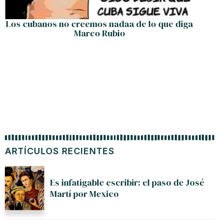
Los cubanos no creemos nadaa de lo que diga
Marco Rubio
ARTÍCULOS RECIENTES
Es infatigable escribir: el paso de José
Martí por Mexico