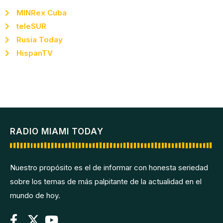
MINRex Cuba
teleSUR
Rusia Today
HispanTV
RADIO MIAMI TODAY
Nuestro propósito es el de informar con honesta seriedad
sobre los temas de más palpitante de la actualidad en el
mundo de hoy.