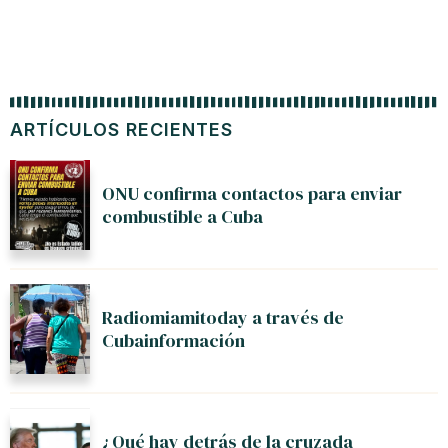
ARTÍCULOS RECIENTES
ONU confirma contactos para enviar
combustible a Cuba
Radiomiamitoday a través de
Cubainformación
¿Qué hay detrás de la cruzada