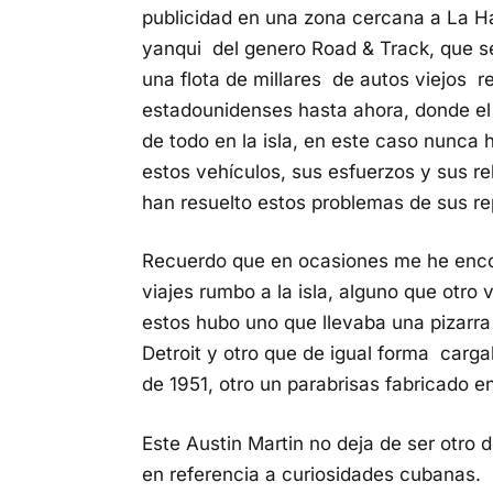
publicidad en una zona cercana a La Ha
yanqui del genero Road & Track, que s
una flota de millares de autos viejos r
estadounidenses hasta ahora, donde el 
de todo en la isla, en este caso nunca 
estos vehículos, sus esfuerzos y sus r
han resuelto estos problemas de sus re
Recuerdo que en ocasiones me he enco
viajes rumbo a la isla, alguno que otro 
estos hubo uno que llevaba una pizarra 
Detroit y otro que de igual forma carg
de 1951, otro un parabrisas fabricado e
Este Austin Martin no deja de ser otro 
en referencia a curiosidades cubanas.