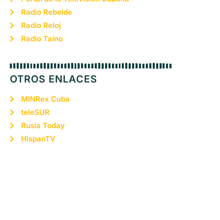
Radio Rebelde
Radio Reloj
Radio Taíno
OTROS ENLACES
MINRex Cuba
teleSUR
Rusia Today
HispanTV