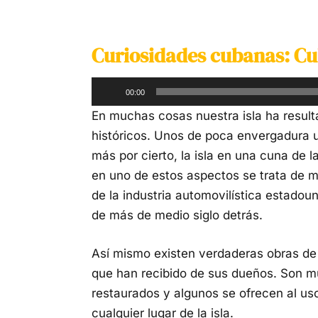
Curiosidades cubanas:
Cu
Reproductor
00:00
de
En muchas cosas nuestra isla ha resul
audio
históricos. Unos de poca envergadura u
más por cierto, la isla en una cuna de l
en uno de estos aspectos se trata de 
de la industria automovilística estado
de más de medio siglo detrás.
Así mismo existen verdaderas obras de
que han recibido de sus dueños. Son m
restaurados y algunos se ofrecen al uso
cualquier lugar de la isla.