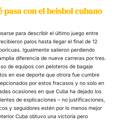
é pasa con el beisbol cubano
sarse para describir el último juego entre
ecibieron palos hasta llegar el final de 12
 boricuas. Igualmente salieron perdiendo
mplia diferencia de nueve carreras por tres.
so de equipos con peloteros de bagaje
rtos en ese deporte que otrora fue cumbre
epcionados por estos fracasos y no solo en
riadas ocasiones en que Cuba ha dejado los
entes de explicaciones – no justificaciones,
icos y seguidores estén por lo menos mejor
terior Cuba obtuvo una victoria pero