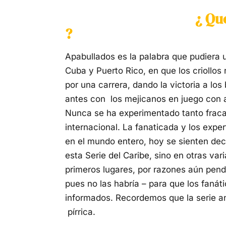
¿ Qu
?
Apabullados es la palabra que pudiera u
Cuba y Puerto Rico, en que los criollos r
por una carrera, dando la victoria a los
antes con los mejicanos en juego con a
Nunca se ha experimentado tanto fraca
internacional. La fanaticada y los expe
en el mundo entero, hoy se sienten dec
esta Serie del Caribe, sino en otras va
primeros lugares, por razones aún pendi
pues no las habría – para que los fanát
informados. Recordemos que la serie an
pírrica.