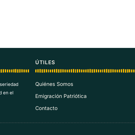
ÚTILES
Quiénes Somos
 seriedad
d en el
Emigración Patriótica
Contacto