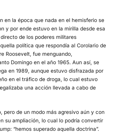
 en la época que nada en el hemisferio se
n y por ende estuvo en la mirilla desde esa
directo de los poderes militares
ella política que respondía al Corolario de
ore Roosevelt, fue menguando,
anto Domingo en el año 1965. Aun así, se
ega en 1989, aunque estuvo disfrazada por
ño en el tráfico de droga, lo cual estuvo
egalizaba una acción llevada a cabo de
io, pero de un modo más agresivo aún y con
 su ampliación, lo cual lo podría convertir
Trump: “hemos superado aquella doctrina”.