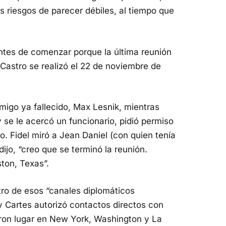
os riesgos de parecer débiles, al tiempo que
ntes de comenzar porque la última reunión
Castro se realizó el 22 de noviembre de
migo ya fallecido, Max Lesnik, mientras
se le acercó un funcionario, pidió permiso
o. Fidel miró a Jean Daniel (con quien tenía
jo, “creo que se terminó la reunión.
ton, Texas”.
otro de esos “canales diplomáticos
 Cartes autorizó contactos directos con
eron lugar en New York, Washington y La