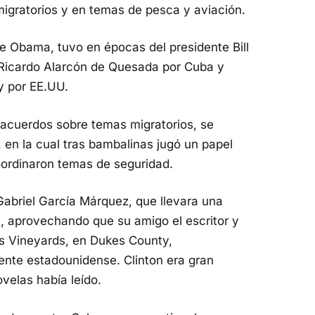
igratorios y en temas de pesca y aviación.
e Obama, tuvo en épocas del presidente Bill
, Ricardo Alarcón de Quesada por Cuba y
y por EE.UU.
 acuerdos sobre temas migratorios, se
, en la cual tras bambalinas jugó un papel
oordinaron temas de seguridad.
 Gabriel García Márquez, que llevara una
on, aprovechando que su amigo el escritor y
´s Vineyards, en Dukes County,
ente estadounidense. Clinton era gran
velas había leído.