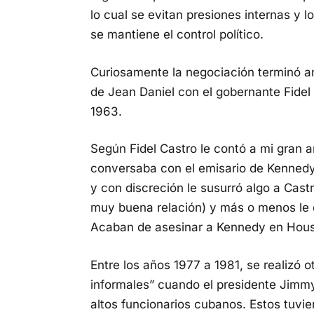
lo cual se evitan presiones internas y l
se mantiene el control político.
Curiosamente la negociación terminó a
de Jean Daniel con el gobernante Fidel 
1963.
Según Fidel Castro le contó a mi gran a
conversaba con el emisario de Kennedy 
y con discreción le susurró algo a Castr
muy buena relación) y más o menos le di
Acaban de asesinar a Kennedy en Hous
Entre los años 1977 a 1981, se realizó 
informales” cuando el presidente Jimmy
altos funcionarios cubanos. Estos tuvi