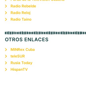
Radio Rebelde
Radio Reloj
Radio Taíno
OTROS ENLACES
MINRex Cuba
teleSUR
Rusia Today
HispanTV