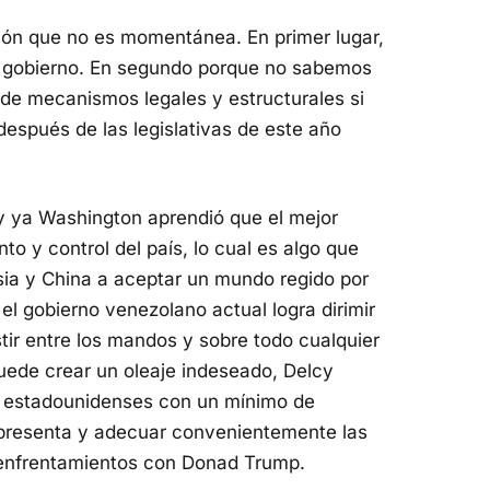
ión que no es momentánea. En primer lugar,
e gobierno. En segundo porque no sabemos
de mecanismos legales y estructurales si
después de las legislativas de este año
y ya Washington aprendió que el mejor
to y control del país, lo cual es algo que
usia y China a aceptar un mundo regido por
 el gobierno venezolano actual logra dirimir
stir entre los mandos y sobre todo cualquier
puede crear un oleaje indeseado, Delcy
s estadounidenses con un mínimo de
representa y adecuar convenientemente las
 enfrentamientos con Donad Trump.