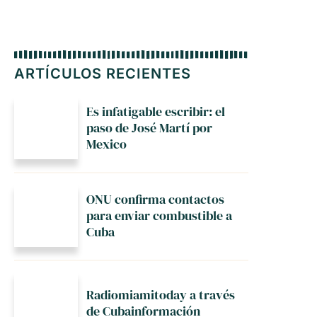
ARTÍCULOS RECIENTES
Es infatigable escribir: el
paso de José Martí por
Mexico
ONU confirma contactos
para enviar combustible a
Cuba
Radiomiamitoday a través
de Cubainformación