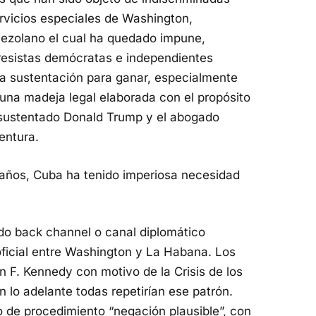
servicios especiales de Washington,
enezolano el cual ha quedado impune,
resistas demócratas e independientes
ca sustentación para ganar, especialmente
una madeja legal elaborada con el propósito
n sustentado Donald Trump y el abogado
entura.
 años, Cuba ha tenido imperiosa necesidad
ado back channel o canal diplomático
oficial entre Washington y La Habana. Los
n F. Kennedy con motivo de la Crisis de los
 lo adelante todas repetirían ese patrón.
o de procedimiento “negación plausible”, con