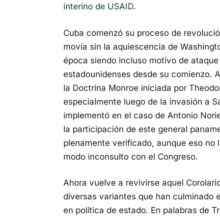
interino de USAID
.
Cuba comenzó su proceso de revolución
movía sin la aquiescencia de Washingto
época siendo incluso motivo de ataque 
estadounidenses desde su comienzo. Aqu
la Doctrina Monroe iniciada por Theod
especialmente luego de la invasión a S
implementó en el caso de Antonio Nori
la participación de este general paname
plenamente verificado, aunque eso no l
modo inconsulto con el Congreso.
Ahora vuelve a revivirse aquel Corolar
diversas variantes que han culminado en
en política de estado. En palabras de 