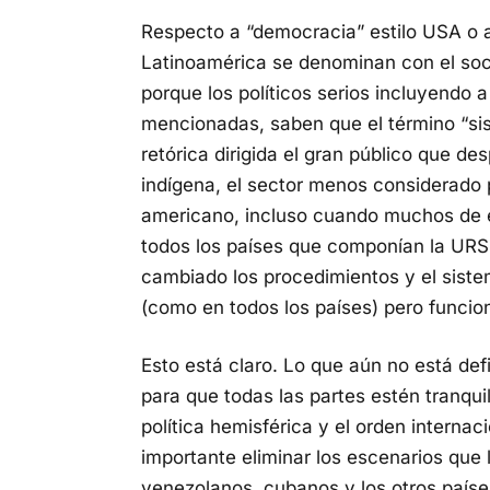
Respecto a “democracia” estilo USA o 
Latinoamérica se denominan con el soc
porque los políticos serios incluyendo
mencionadas, saben que el término “si
retórica dirigida el gran público que d
indígena, el sector menos considerado po
americano, incluso cuando muchos de es
todos los países que componían la URS
cambiado los procedimientos y el siste
(como en todos los países) pero funcio
Esto está claro. Lo que aún no está de
para que todas las partes estén tranqui
política hemisférica y el orden internac
importante eliminar los escenarios que
venezolanos, cubanos y los otros paíse