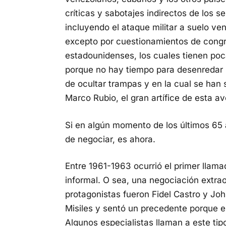
críticas y sabotajes indirectos de los 
incluyendo el ataque militar a suelo v
excepto por cuestionamientos de cong
estadounidenses, los cuales tienen po
porque no hay tiempo para desenredar 
de ocultar trampas y en la cual se ha
Marco Rubio, el gran artífice de esta av
Si en algún momento de los últimos 65
de negociar, es ahora.
Entre 1961-1963 ocurrió el primer llam
informal. O sea, una negociación extra
protagonistas fueron Fidel Castro y Joh
Misiles y sentó un precedente porque en
Algunos especialistas llaman a este tip