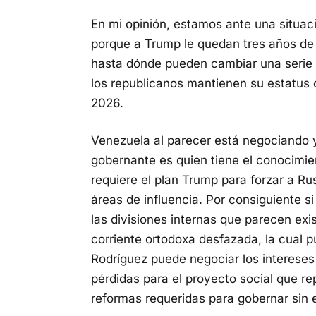
En mi opinión, estamos ante una situac
porque a Trump le quedan tres años d
hasta dónde pueden cambiar una serie 
los republicanos mantienen su estatus 
2026.
Venezuela al parecer está negociando 
gobernante es quien tiene el conocimien
requiere el plan Trump para forzar a R
áreas de influencia. Por consiguiente si
las divisiones internas que parecen exi
corriente ortodoxa desfazada, la cual 
Rodríguez puede negociar los interese
pérdidas para el proyecto social que 
reformas requeridas para gobernar sin