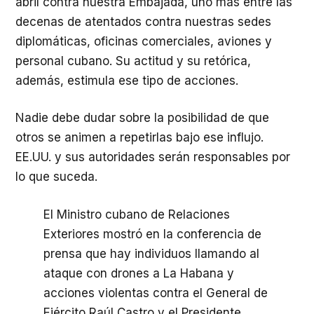
abril contra nuestra Embajada, uno más entre las
decenas de atentados contra nuestras sedes
diplomáticas, oficinas comerciales, aviones y
personal cubano. Su actitud y su retórica,
además, estimula ese tipo de acciones.
Nadie debe dudar sobre la posibilidad de que
otros se animen a repetirlas bajo ese influjo.
EE.UU. y sus autoridades serán responsables por
lo que suceda.
El Ministro cubano de Relaciones
Exteriores mostró en la conferencia de
prensa que hay individuos llamando al
ataque con drones a La Habana y
acciones violentas contra el General de
Ejército Raúl Castro y el Presidente