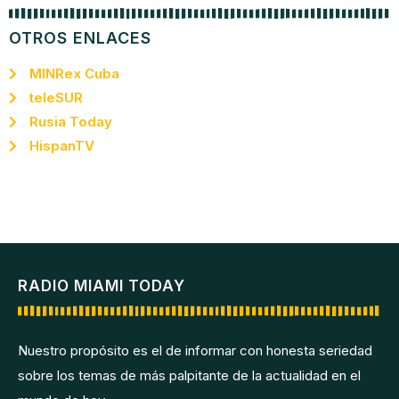
OTROS ENLACES
MINRex Cuba
teleSUR
Rusia Today
HispanTV
RADIO MIAMI TODAY
Nuestro propósito es el de informar con honesta seriedad
sobre los temas de más palpitante de la actualidad en el