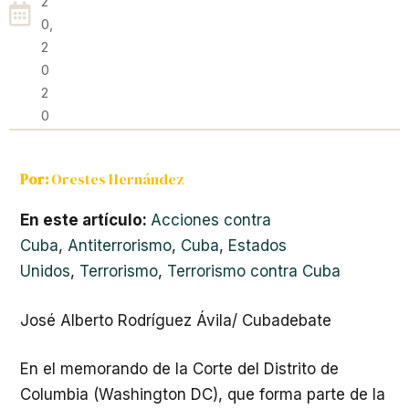
2
0,
2
0
2
0
Por:
Orestes Hernández
En este artículo:
Acciones contra
Cuba
,
Antiterrorismo
,
Cuba
,
Estados
Unidos
,
Terrorismo
,
Terrorismo contra Cuba
José Alberto Rodríguez Ávila/ Cubadebate
En el memorando de la Corte del Distrito de
Columbia (Washington DC), que forma parte de la