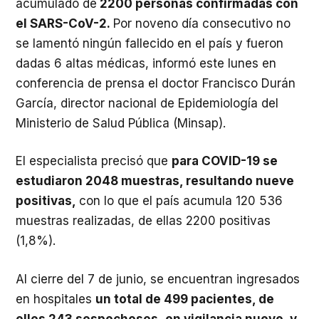
acumulado de
2200 personas confirmadas con
el SARS-CoV-2.
Por noveno día consecutivo no
se lamentó ningún fallecido en el país y fueron
dadas 6 altas médicas, informó este lunes en
conferencia de prensa el doctor Francisco Durán
García, director nacional de Epidemiología del
Ministerio de Salud Pública (Minsap).
El especialista precisó que
para COVID-19 se
estudiaron 2048 muestras, resultando nueve
positivas,
con lo que el país acumula 120 536
muestras realizadas, de ellas 2200 positivas
(1,8%).
Al cierre del 7 de junio, se encuentran ingresados
en hospitales
un total de 499 pacientes, de
ellos 243 sospechosos, en vigilancia nueve, y