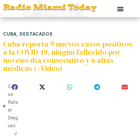
CUBA
,
DESTACADOS
Cuba reporta 9 nuevos casos positivos
a la COVID-19, ningún fallecido por
noveno día consecutivo y 6 altas
médicas (+Video)
Carl
Os
Rafa
El
Dieg
Uez
J