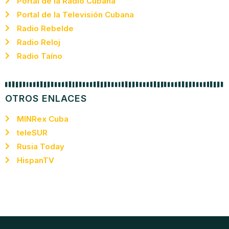
Portal de la Radio Cubana
Portal de la Televisión Cubana
Radio Rebelde
Radio Reloj
Radio Taíno
OTROS ENLACES
MINRex Cuba
teleSUR
Rusia Today
HispanTV