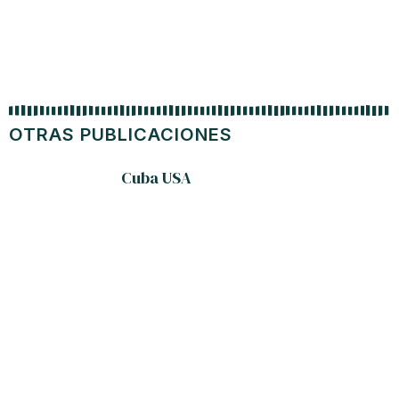
OTRAS PUBLICACIONES
Cuba USA
Program