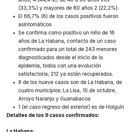
(33,3%) y mayores de 60 años 2 (22,2%).
El 66,7% (6) de los casos positivos fueron
asintomáticos
Se confirma como positivo un niño de 16
años de La Habana, contacto de un caso
confirmado para un total de 243 menores
diagnosticados desde el inicio de la
epidemia, todos con una evolución
satisfactoria; 212 ya están recuperados.
8 de los nueve casos son de La Habana, de
cuatro municipios: La Lisa, 10 de octubre,
Arroyo Naranjo y Guanabacoa
1 (el caso regreso del exterior) es de Holguín
Detalles de los 9 casos confirmados:
La Habana: