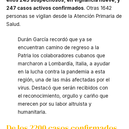
247 casos activos confirmados
. Otras 1642
personas se vigilan desde la Atención Primaria de
Salud.
Durán García recordó que ya se
encuentran camino de regreso a la
Patria los colaboradores cubanos que
marcharon a Lombardía, Italia, a ayudar
en la lucha contra la pandemia a esta
región, una de las más afectadas por el
virus. Destacó que serán recibidos con
el reconocimiento, orgullo y cariño que
merecen por su labor altruista y
humanitaria.
De los 2200 casos confirmados