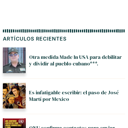
ARTÍCULOS RECIENTES
Otra medida Made In USA para debilitar
y dividir al pueblo cubano***.
Es infatigable escribir: el paso de José
Martí por Mexico
ONU confirma contactos para enviar