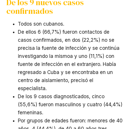
De los 9 nuevos casos
confirmados
Todos son cubanos.
De ellos 6 (66,7%) fueron contactos de
casos confirmados, en dos (22,2%) no se
precisa la fuente de infección y se continúa
investigando la mismoa y uno (11,1%) con
fuente de infección en el extranjero. Había
regresado a Cuba y se encontraba en un
centro de aislamiento, precisó el
especialista.
De los 9 casos diagnosticados, cinco
(55,6%) fueron masculinos y cuatro (44,4%)
femeninas.
Por grupos de edades fueron: menores de 40
años, 4 (44,4%), de 40 a 60 años tres