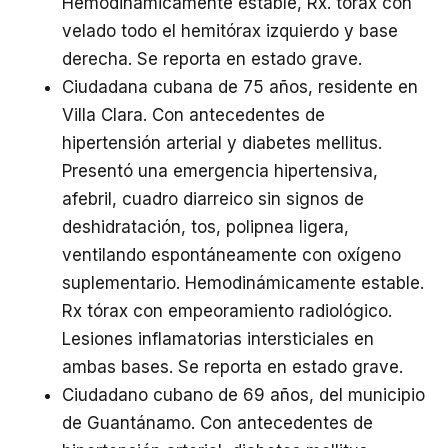
Hemodinámicamente estable, Rx. tórax con
velado todo el hemitórax izquierdo y base
derecha. Se reporta en estado grave.
Ciudadana cubana de 75 años, residente en
Villa Clara. Con antecedentes de
hipertensión arterial y diabetes mellitus.
Presentó una emergencia hipertensiva,
afebril, cuadro diarreico sin signos de
deshidratación, tos, polipnea ligera,
ventilando espontáneamente con oxígeno
suplementario. Hemodinámicamente estable.
Rx tórax con empeoramiento radiológico.
Lesiones inflamatorias intersticiales en
ambas bases. Se reporta en estado grave.
Ciudadano cubano de 69 años, del municipio
de Guantánamo. Con antecedentes de