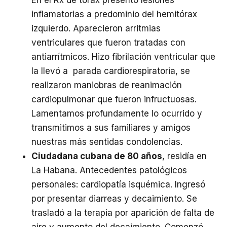
En el Rx de tórax presentó lesiones
inflamatorias a predominio del hemitórax
izquierdo. Aparecieron arritmias
ventriculares que fueron tratadas con
antiarrítmicos. Hizo fibrilación ventricular que
la llevó a parada cardiorespiratoria, se
realizaron maniobras de reanimación
cardiopulmonar que fueron infructuosas.
Lamentamos profundamente lo ocurrido y
transmitimos a sus familiares y amigos
nuestras más sentidas condolencias.
Ciudadana cubana de 80 años
, residía en
La Habana. Antecedentes patológicos
personales: cardiopatía isquémica. Ingresó
por presentar diarreas y decaimiento. Se
trasladó a la terapia por aparición de falta de