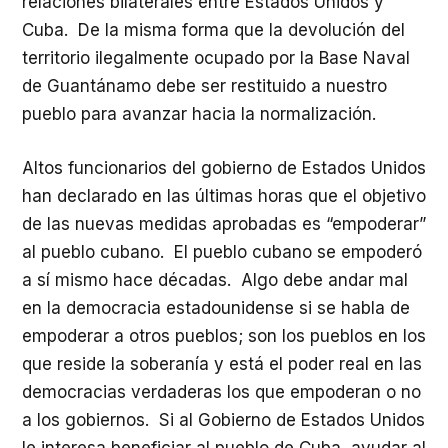
relaciones bilaterales entre Estados Unidos y
Cuba. De la misma forma que la devolución del
territorio ilegalmente ocupado por la Base Naval
de Guantánamo debe ser restituido a nuestro
pueblo para avanzar hacia la normalización.
Altos funcionarios del gobierno de Estados Unidos
han declarado en las últimas horas que el objetivo
de las nuevas medidas aprobadas es “empoderar”
al pueblo cubano. El pueblo cubano se empoderó
a sí mismo hace décadas. Algo debe andar mal
en la democracia estadounidense si se habla de
empoderar a otros pueblos; son los pueblos en los
que reside la soberanía y está el poder real en las
democracias verdaderas los que empoderan o no
a los gobiernos. Si al Gobierno de Estados Unidos
le interesa beneficiar al pueblo de Cuba, ayudar al