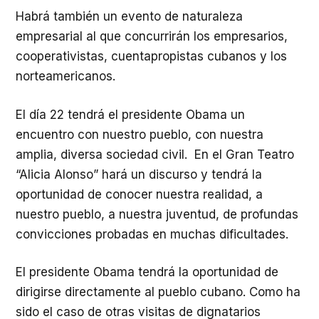
Habrá también un evento de naturaleza
empresarial al que concurrirán los empresarios,
cooperativistas, cuentapropistas cubanos y los
norteamericanos.
El día 22 tendrá el presidente Obama un
encuentro con nuestro pueblo, con nuestra
amplia, diversa sociedad civil. En el Gran Teatro
“Alicia Alonso” hará un discurso y tendrá la
oportunidad de conocer nuestra realidad, a
nuestro pueblo, a nuestra juventud, de profundas
convicciones probadas en muchas dificultades.
El presidente Obama tendrá la oportunidad de
dirigirse directamente al pueblo cubano. Como ha
sido el caso de otras visitas de dignatarios