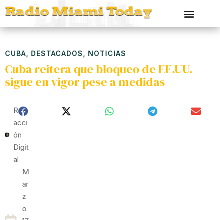
CUBA
,
DESTACADOS
,
NOTICIAS
Cuba reitera que bloqueo de EE.UU.
sigue en vigor pese a medidas
Red
Acci
Ón
Digit
Al
M
Ar
Z
O