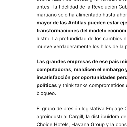
antes –la fidelidad de la Revolución Cu
martiano solo ha alimentado hasta ahor
mayor de las Antillas pueden estar eje
transformaciones del modelo económ
lustro. La profundidad de los cambios n
mueve verdaderamente los hilos de la p
Las grandes empresas de ese país mi
computadoras
,
maldicen el embargo y
insatisfacción por oportunidades perd
políticas
y think tanks comprometidos c
bloqueo.
El grupo de presión legislativa Engage 
agroindustrial Cargill, la distribuidora
Choice Hotels, Havana Group y la const