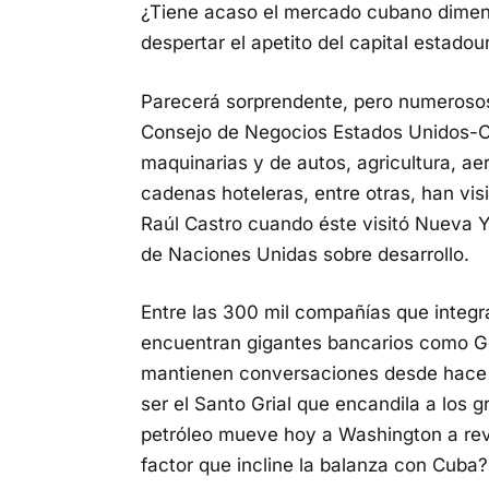
¿Tiene acaso el mercado cubano dimens
despertar el apetito del capital estado
Parecerá sorprendente, pero numeroso
Consejo de Negocios Estados Unidos-Cub
maquinarias y de autos, agricultura, ae
cadenas hoteleras, entre otras, han vis
Raúl Castro cuando éste visitó Nueva Y
de Naciones Unidas sobre desarrollo.
Entre las 300 mil compañías que integ
encuentran gigantes bancarios como G
mantienen conversaciones desde hace
ser el Santo Grial que encandila a los 
petróleo mueve hoy a Washington a revi
factor que incline la balanza con Cuba?