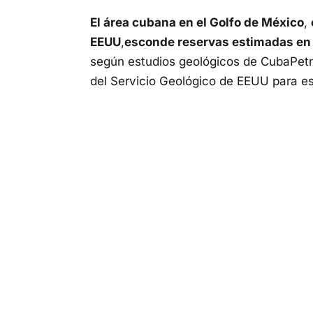
El área cubana en el Golfo de México
,
EEUU
,
esconde reservas estimadas en u
según estudios geológicos de CubaPetr
del Servicio Geológico de EEUU para ese