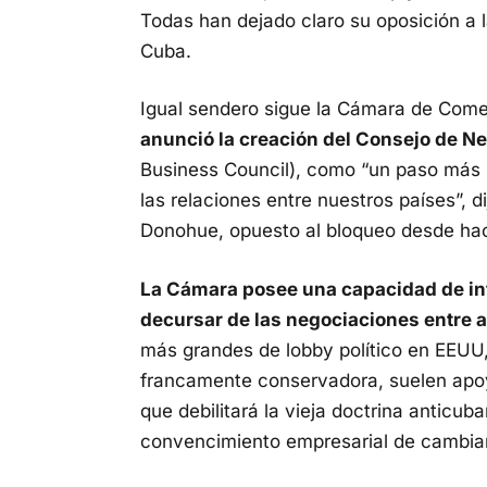
Todas han dejado claro su oposición a l
Cuba.
Igual sendero sigue la Cámara de Com
anunció la creación del Consejo de 
Business Council), como “un paso más h
las relaciones entre nuestros países”, d
Donohue, opuesto al bloqueo desde ha
La Cámara posee una capacidad de inf
decursar de las negociaciones entre
más grandes de lobby político en EEUU
francamente conservadora, suelen apoy
que debilitará la vieja doctrina anticu
convencimiento empresarial de cambiar 