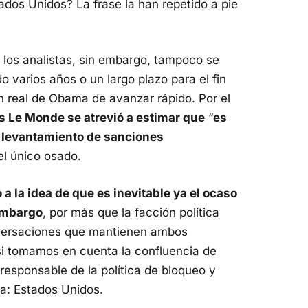
ados Unidos? La frase la han repetido a pie
.
los analistas, sin embargo, tampoco se
 varios años o un largo plazo para el fin
n real de Obama de avanzar rápido. Por el
és Le Monde se atrevió a estimar que
“
es
l levantamiento de sanciones
el único osado.
a la idea de que es inevitable ya el ocaso
embargo
, por más que la facción política
nversaciones que mantienen ambos
 si tomamos en cuenta la confluencia de
responsable de la política de bloqueo y
la: Estados Unidos.