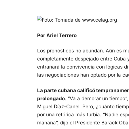
Por Ariel Terrero
Los pronósticos no abundan. Aún es mu
completamente despejado entre Cuba y
entrañará la convivencia con lógicas d
las negociaciones han optado por la cau
La parte cubana calificó tempranamen
prolongado
. “Va a demorar un tiempo”, 
Miguel Díaz-Canel. Pero, ¿cuánto tiemp
por una retórica más turbia. “Nadie es
mañana”, dijo el Presidente Barack Obama