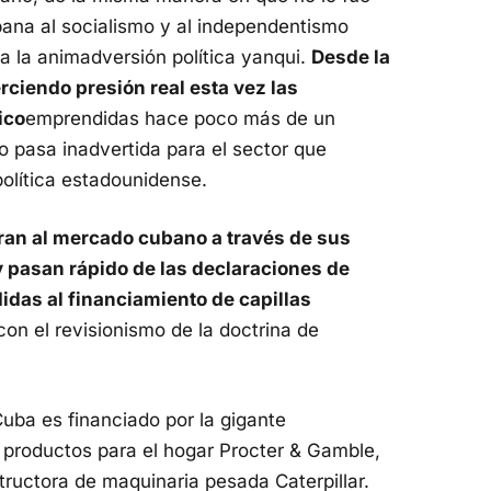
bana al socialismo y al independentismo
a la animadversión política yanqui.
Desde la
rciendo presión real esta vez las
ico
emprendidas hace poco más de un
o pasa inadvertida para el sector que
olítica estadounidense.
ran al mercado cubano a través de sus
 pasan rápido de las declaraciones de
idas al financiamiento de capillas
on el revisionismo de la doctrina de
Cuba es financiado por la gigante
 de productos para el hogar Procter & Gamble,
ructora de maquinaria pesada Caterpillar.