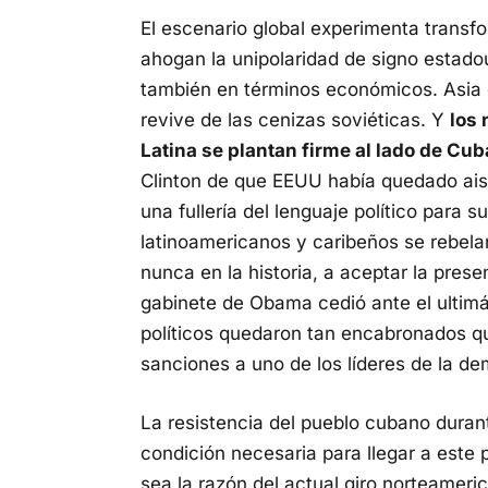
El escenario global experimenta trans
ahogan la unipolaridad de signo estado
también en términos económicos. Asia 
revive de las cenizas soviéticas. Y
los
Latina se plantan firme al lado de Cub
Clinton de que EEUU había quedado ais
una fullería del lenguaje político para
latinoamericanos y caribeños se rebel
nunca en la historia, a aceptar la pres
gabinete de Obama cedió ante el ultimá
políticos quedaron tan encabronados 
sanciones a uno de los líderes de la d
La resistencia del pueblo cubano duran
condición necesaria para llegar a este 
sea la razón del actual giro norteamer