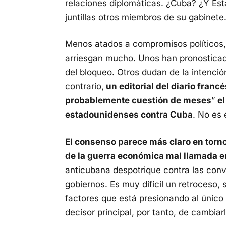
relaciones diplomáticas. ¿Cuba? ¿Y Est
juntillas otros miembros de su gabinete
Menos atados a compromisos políticos, 
arriesgan mucho. Unos han pronosticado
del bloqueo. Otros dudan de la intenció
contrario,
un editorial del diario franc
probablemente cuestión de meses
”
e
estadounidenses contra Cuba
. No es 
El consenso parece más claro en torno 
de la guerra económica mal llamada 
anticubana despotrique contra las co
gobiernos. Es muy difícil un retroceso,
factores que está presionando al único 
decisor principal, por tanto, de cambiar