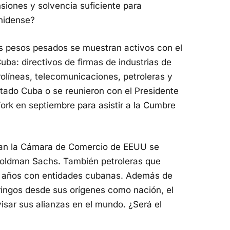
iones y solvencia suficiente para
unidense?
s pesos pesados se muestran activos con el
a: directivos de firmas de industrias de
rolíneas, telecomunicaciones, petroleras y
itado Cuba o se reunieron con el Presidente
ork en septiembre para asistir a la Cumbre
ran la Cámara de Comercio de EEUU se
oldman Sachs. También petroleras que
 años con entidades cubanas. Además de
gringos desde sus orígenes como nación, el
sar sus alianzas en el mundo. ¿Será el