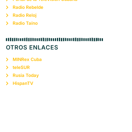
Radio Rebelde
Radio Reloj
Radio Taíno
OTROS ENLACES
MINRex Cuba
teleSUR
Rusia Today
HispanTV