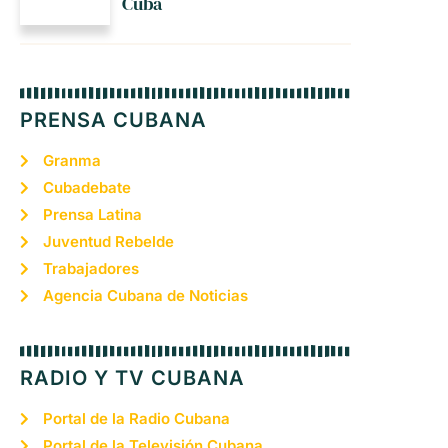
Cuba
PRENSA CUBANA
Granma
Cubadebate
Prensa Latina
Juventud Rebelde
Trabajadores
Agencia Cubana de Noticias
RADIO Y TV CUBANA
Portal de la Radio Cubana
Portal de la Televisión Cubana