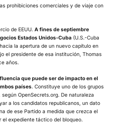
as prohibiciones comerciales y de viaje con
ercio de EEUU.
A fines de septiembre
Negocios Estados Unidos-Cuba
(U.S.-Cuba
acia la apertura de un nuevo capítulo en
ijo el presidente de esa institución, Thomas
ce años.
luencia que puede ser de impacto en el
 ambos países
. Constituye uno de los grupos
, según OpenSecrets.org. De naturaleza
ar a los candidatos republicanos, un dato
bana de ese Partido a medida que crezca el
el expediente táctico del bloqueo.