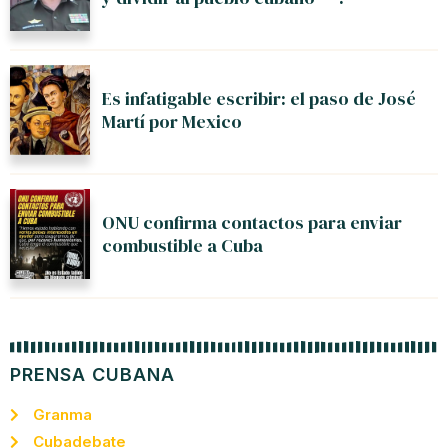
Es infatigable escribir: el paso de José
Martí por Mexico
ONU confirma contactos para enviar
combustible a Cuba
PRENSA CUBANA
Granma
Cubadebate