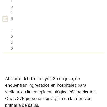
Li
O
2
6
,
2
0
2
0
Al cierre del día de ayer, 25 de julio, se
encuentran ingresados en hospitales para
vigilancia clínica epidemiológica 261 pacientes.
Otras 328 personas se vigilan en la atención
primaria de salud.