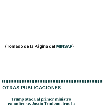
(Tomado de la Página del
MINSAP
)
OTRAS PUBLICACIONES
Trump ataca al primer ministro
canadiense, Justin Trudeau, tras la