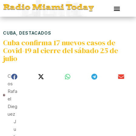
CUBA
,
DESTACADOS
Cuba confirma 17 nuevos casos de
Covid-19 al cierre del sábado 25 de
julio
Carl
Os
Rafa
El
Dieg
Uez
J
U