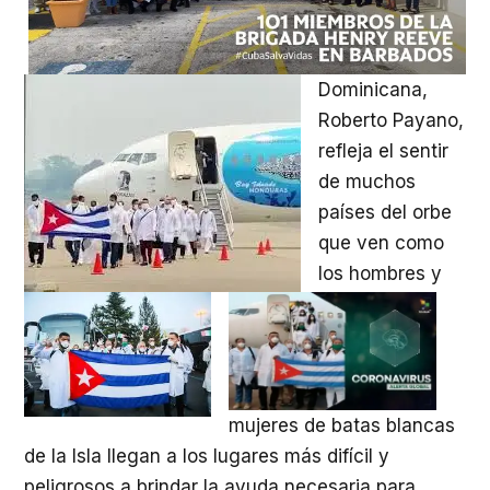
Dominicana,
Roberto Payano,
refleja el sentir
de muchos
países del orbe
que ven como
los hombres y
mujeres de batas blancas
de la Isla llegan a los lugares más difícil y
peligrosos a brindar la ayuda necesaria para