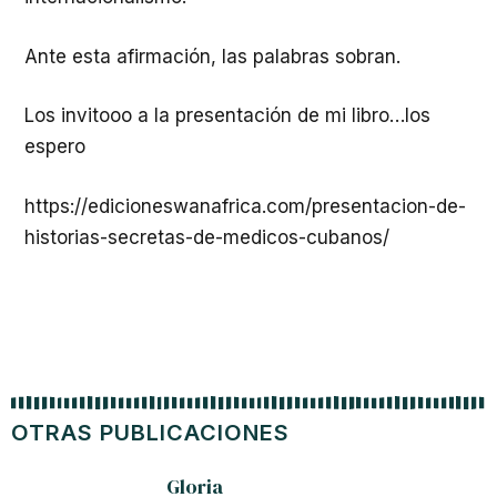
Ante esta afirmación, las palabras sobran.
Los invitooo a la presentación de mi libro…los
espero
https://edicioneswanafrica.com/presentacion-de-
historias-secretas-de-medicos-cubanos/
OTRAS PUBLICACIONES
Gloria
Trump 