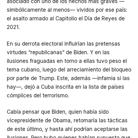
asociado con uno de los hechos más graves —
simbólicamente al menos— vividos por ese país:
el asalto armado al Capitolio el Día de Reyes de
2021.
En su derrota electoral influirían las pretensas
virtudes “republicanas” de Biden. Y en las
ilusiones fraguadas en torno a ellas tuvo peso el
tema cubano, luego del arreciamiento del bloqueo
por parte de Trump. Este, además —infamia si las
hay—, dejó a Cuba inscrita en la lista de países
cómplices del terrorismo.
Cabía pensar que Biden, quien había sido
vicepresidente de Obama, retomaría las tácticas
de este último, y hasta ahí podrían aceptarse las
ilusiones. Pero hubo quienes habían supuesto que