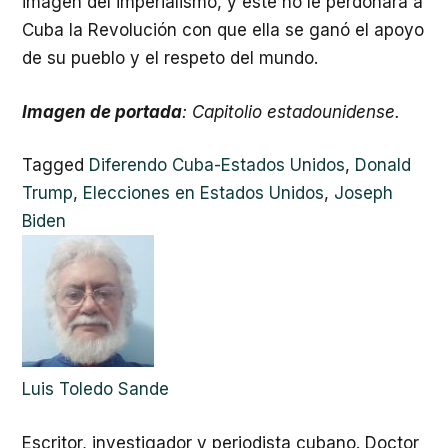
imagen del imperialismo, y este no le perdonará a
Cuba la Revolución con que ella se ganó el apoyo
de su pueblo y el respeto del mundo.
Imagen de portada
: Capitolio estadounidense.
Tagged
Diferendo Cuba-Estados Unidos
,
Donald
Trump
,
Elecciones en Estados Unidos
,
Joseph
Biden
Luis Toledo Sande
Escritor, investigador y periodista cubano. Doctor