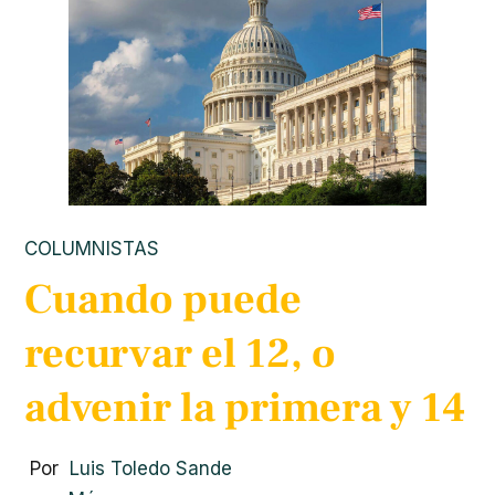
COLUMNISTAS
Cuando puede
recurvar el 12, o
advenir la primera y 14
Por
Luis Toledo Sande