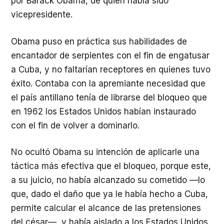
por Barack Obama, de quien había sido
vicepresidente.
Obama puso en práctica sus habilidades de
encantador de serpientes con el fin de engatusar
a Cuba, y no faltarían receptores en quienes tuvo
éxito. Contaba con la apremiante necesidad que
el país antillano tenía de librarse del bloqueo que
en 1962 los Estados Unidos habían instaurado
con el fin de volver a dominarlo.
No ocultó Obama su intención de aplicarle una
táctica más efectiva que el bloqueo, porque este,
a su juicio, no había alcanzado su cometido —lo
que, dado el daño que ya le había hecho a Cuba,
permite calcular el alcance de las pretensiones
del césar—, y había aislado a los Estados Unidos.