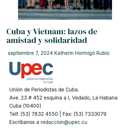
Cuba y Vietnam: lazos de
amistad y solidaridad
septiembre 7, 2024
Katherin Hormigó Rubio
Unión de Periodistas de Cuba.
Ave. 23 # 452 esquina a I, Vedado, La Habana
Cuba (10400)
Telf. (53) 7832 4550 | Fax: (53) 7333079
Escríbanos a
redaccion@upec.cu