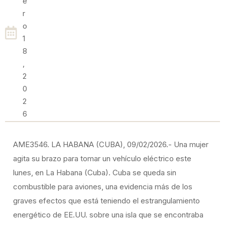
E
R
O
1
8
,
2
0
2
6
AME3546. LA HABANA (CUBA), 09/02/2026.- Una mujer
agita su brazo para tomar un vehículo eléctrico este
lunes, en La Habana (Cuba). Cuba se queda sin
combustible para aviones, una evidencia más de los
graves efectos que está teniendo el estrangulamiento
energético de EE.UU. sobre una isla que se encontraba