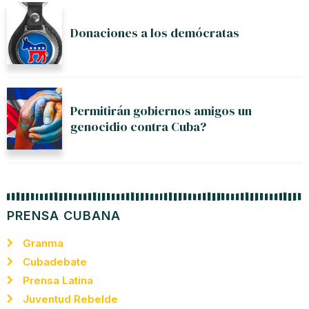
Donaciones a los demócratas
Permitirán gobiernos amigos un
genocidio contra Cuba?
PRENSA CUBANA
Granma
Cubadebate
Prensa Latina
Juventud Rebelde