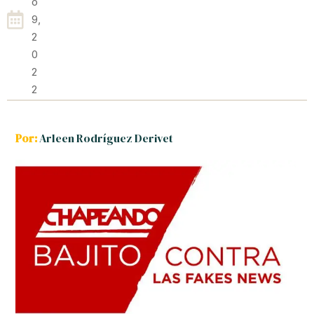
O
9,
2
0
2
2
Por:
Arleen Rodríguez Derivet