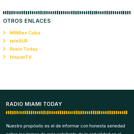
OTROS ENLACES
MINRex Cuba
teleSUR
Rusia Today
HispanTV
RADIO MIAMI TODAY
Nuestro propósito es el de informar con honesta seriedad