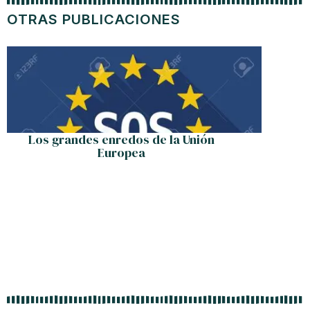
OTRAS PUBLICACIONES
Los grandes enredos de la Unión
Recorda
Europea
Martian