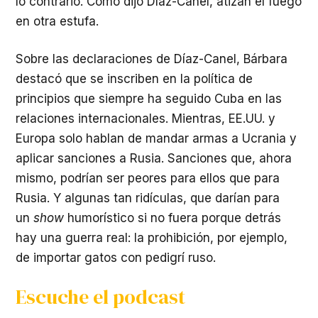
lo contrario. Como dijo Díaz-Canel, atizan el fuego
en otra estufa.
Sobre las declaraciones de Díaz-Canel, Bárbara
destacó que se inscriben en la política de
principios que siempre ha seguido Cuba en las
relaciones internacionales. Mientras, EE.UU. y
Europa solo hablan de mandar armas a Ucrania y
aplicar sanciones a Rusia. Sanciones que, ahora
mismo, podrían ser peores para ellos que para
Rusia. Y algunas tan ridículas, que darían para
un
show
humorístico si no fuera porque detrás
hay una guerra real: la prohibición, por ejemplo,
de importar gatos con pedigrí ruso.
Escuche el podcast