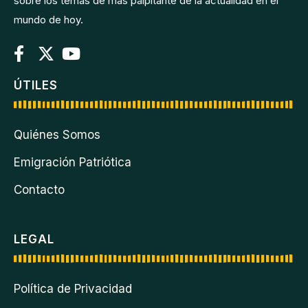
sobre los temas de más palpitante de la actualidad en el
mundo de hoy.
ÚTILES
Quiénes Somos
Emigración Patriótica
Contacto
LEGAL
Política de Privacidad