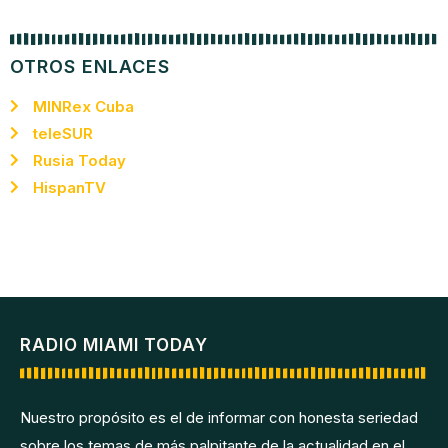
OTROS ENLACES
MINRex Cuba
teleSUR
Rusia Today
HispanTV
RADIO MIAMI TODAY
Nuestro propósito es el de informar con honesta seriedad
sobre los temas de más palpitante de la actualidad en el