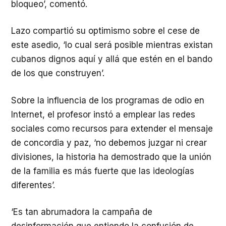
bloqueo’, comentó.
Lazo compartió su optimismo sobre el cese de
este asedio, ‘lo cual será posible mientras existan
cubanos dignos aquí y allá que estén en el bando
de los que construyen’.
Sobre la influencia de los programas de odio en
Internet, el profesor instó a emplear las redes
sociales como recursos para extender el mensaje
de concordia y paz, ‘no debemos juzgar ni crear
divisiones, la historia ha demostrado que la unión
de la familia es más fuerte que las ideologías
diferentes’.
‘Es tan abrumadora la campaña de