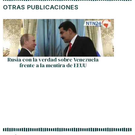
OTRAS PUBLICACIONES
Rusia con la verdad sobre Venezuela
¡Gracia
frente a la mentira de EEUU