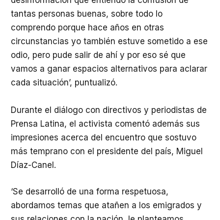
desinformación que entiendo la confusión de
tantas personas buenas, sobre todo lo
comprendo porque hace años en otras
circunstancias yo también estuve sometido a ese
odio, pero pude salir de ahí y por eso sé que
vamos a ganar espacios alternativos para aclarar
cada situación’, puntualizó.
Durante el diálogo con directivos y periodistas de
Prensa Latina, el activista comentó además sus
impresiones acerca del encuentro que sostuvo
más temprano con el presidente del país, Miguel
Díaz-Canel.
‘Se desarrolló de una forma respetuosa,
abordamos temas que atañen a los emigrados y
sus relaciones con la nación, le planteamos