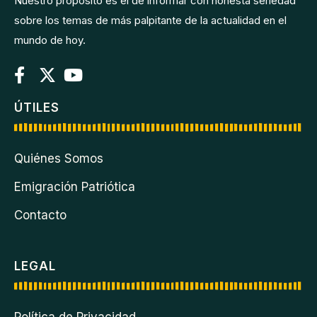
Nuestro propósito es el de informar con honesta seriedad
sobre los temas de más palpitante de la actualidad en el
mundo de hoy.
ÚTILES
Quiénes Somos
Emigración Patriótica
Contacto
LEGAL