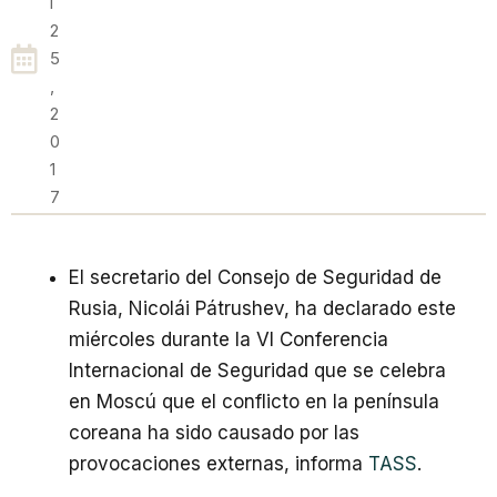
L
2
5
,
2
0
1
7
El secretario del Consejo de Seguridad de
Rusia, Nicolái Pátrushev, ha declarado este
miércoles durante la VI Conferencia
Internacional de Seguridad que se celebra
en Moscú que el conflicto en la península
coreana ha sido causado por las
provocaciones externas, informa
TASS
.