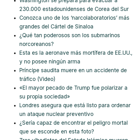
Washington se prepara para evacuar a
230.000 estadounidenses de Corea del Sur
Conozca uno de los ‘narcolaboratorios’ más
grandes del Cártel de Sinaloa
¿Qué tan poderosos son los submarinos
norcoreanos?
Esta es la aeronave más mortífera de EE.UU.,
y no posee ningún arma
Príncipe saudita muere en un accidente de
tráfico (Video)
«El mayor pecado de Trump fue polarizar a
su propia sociedad»
Londres asegura que está listo para ordenar
un ataque nuclear preventivo
¿Sería capaz de encontrar el peligro mortal
que se esconde en esta foto?