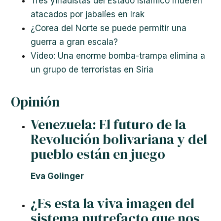
Tres yihadistas del Estado Islámico mueren
atacados por jabalíes en Irak
¿Corea del Norte se puede permitir una
guerra a gran escala?
Vídeo: Una enorme bomba-trampa elimina a
un grupo de terroristas en Siria
Opinión
Venezuela: El futuro de la
Revolución bolivariana y del
pueblo están en juego
Eva Golinger
¿Es esta la viva imagen del
sistema putrefacto que nos