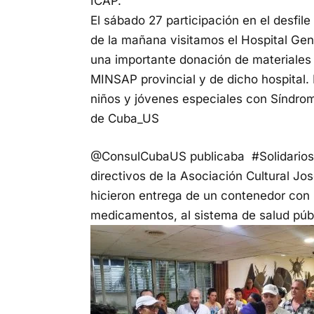
ICAP.
El sábado 27 participación en el desfile 
de la mañana visitamos el Hospital Ge
una importante donación de materiales 
MINSAP provincial y de dicho hospital. P
niños y jóvenes especiales con Síndrom
de Cuba_US
@ConsulCubaUS publicaba
#Solidarios
directivos de la Asociación Cultural Jo
hicieron entrega de un contenedor con
medicamentos, al sistema de salud públ