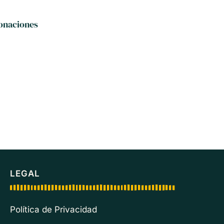
donaciones
LEGAL
Política de Privacidad