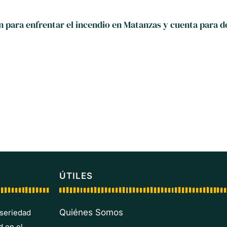
para enfrentar el incendio en Matanzas y cuenta para 
ÚTILES
Quiénes Somos
 seriedad
d en el