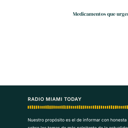
Medicamentos que urgen 
RADIO MIAMI TODAY
Nuestro propósito es el de informar con honesta
sobre los temas de más palpitante de la actualida