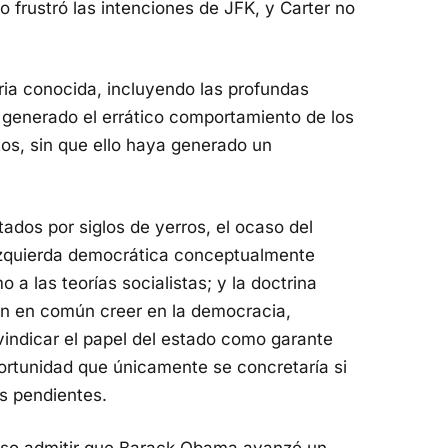
o frustró las intenciones de JFK, y Carter no
ria conocida, incluyendo las profundas
a generado el errático comportamiento de los
os, sin que ello haya generado un
ados por siglos de yerros, el ocaso del
 izquierda democrática conceptualmente
 a las teorías socialistas; y la doctrina
enen en común creer en la democracia,
ivindicar el papel del estado como garante
ortunidad que únicamente se concretaría si
s pendientes.