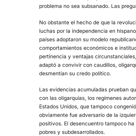
problema no sea subsanado. Las pregu
No obstante el hecho de que la revoluc
luchas por la independencia en hispan
países adoptaron su modelo republicano
comportamientos económicos e instituc
pertinencia y ventajas circunstanciale
adaptó a convivir con caudillos, oligarq
desmentían su credo político.
Las evidencias acumuladas prueban que, 
con las oligarquías, los regímenes autor
Estados Unidos, que tampoco congenió 
obviamente fue adversario de la izquie
positivos. El desencuentro tampoco ha 
pobres y subdesarrollados.