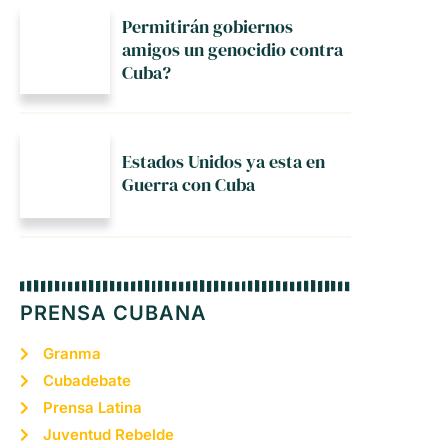
Permitirán gobiernos
amigos un genocidio contra
Cuba?
Estados Unidos ya esta en
Guerra con Cuba
PRENSA CUBANA
Granma
Cubadebate
Prensa Latina
Juventud Rebelde