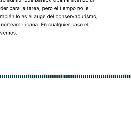
iso admitir que Barack Obama avanzó un
der para la tarea, pero el tiempo no le
mbién lo es el auge del conservadurismo,
a norteamericana. En cualquier caso el
s vemos.