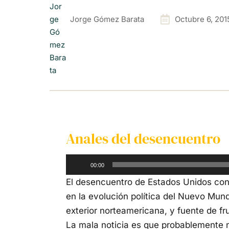
Jorge Gómez Barata
Octubre 6, 201
Anales del desencuentro
Reproductor
00:00
de
El desencuentro de Estados Unidos con
audio
en la evolución política del Nuevo Mundo
exterior norteamericana, y fuente de fr
La mala noticia es que probablemente 