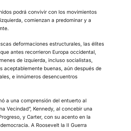
nidos podrá convivir con los movimientos
 izquierda, comienzan a predominar y a
nte.
scas deformaciones estructurales, las élites
 que antes recorrieron Europa occidental,
menes de izquierda, incluso socialistas,
es aceptablemente buenas, aún después de
iales, e innúmeros desencuentros
imó a una comprensión del entuerto al
ena Vecindad”, Kennedy, al concebir una
Progreso, y Carter, con su acento en la
democracia. A Roosevelt la II Guerra