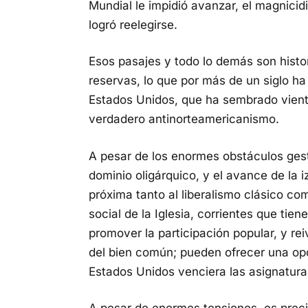
Mundial le impidió avanzar, el magnicidi
logró reelegirse.
Esos pasajes y todo lo demás son histo
reservas, lo que por más de un siglo h
Estados Unidos, que ha sembrado vient
verdadero antinorteamericanismo.
A pesar de los enormes obstáculos gest
dominio oligárquico, y el avance de la
próxima tanto al liberalismo clásico como
social de la Iglesia, corrientes que ti
promover la participación popular, y re
del bien común; pueden ofrecer una op
Estados Unidos venciera las asignatura