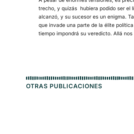
A pesar de enormes tensiones, es prec
trecho, y quizás hubiera podido ser el lí
alcanzó, y su sucesor es un enigma. Ta
que invade una parte de la élite polític
tiempo impondrá su veredicto. Allá no
OTRAS PUBLICACIONES