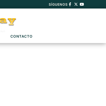
SÍGUENOS
CONTACTO