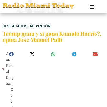
DESTACADOS
,
MI RINCÓN
Trump gana y si gana Kamala Harris?,
opina Jose Manuel Palli
Carl
Os
Rafa
El
Dieg
Uez
O
C
T