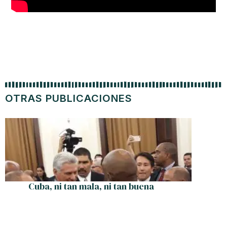
OTRAS PUBLICACIONES
Pr
Cuba, ni tan mala, ni tan buena