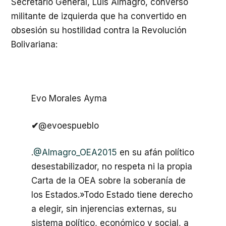
Secretario General, Luis Almagro, converso
militante de izquierda que ha convertido en
obsesión su hostilidad contra la Revolución
Bolivariana:
Evo Morales Ayma
✔
@evoespueblo
.
@
Almagro_OEA2015
en su afán político
desestabilizador, no respeta ni la propia
Carta de la OEA sobre la soberanía de
los Estados.»Todo Estado tiene derecho
a elegir, sin injerencias externas, su
sistema político, económico y social, a