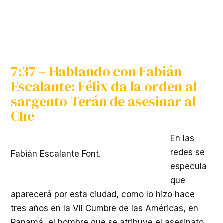
7:37 – Hablando con Fabián
Escalante: Félix da la orden al
sargento Terán de asesinar al
Che
En las
redes se
Fabián Escalante Font.
especula
que
aparecerá por esta ciudad, como lo hizo hace
tres años en la VII Cumbre de las Américas, en
Panamá, el hombre que se atribuye el asesinato