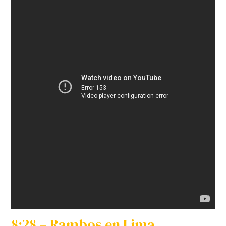
8:28 – Rambos en Lima