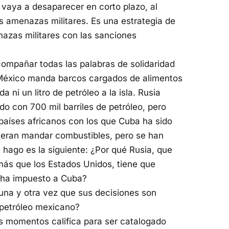
 vaya a desaparecer en corto plazo, al
 amenazas militares. Es una estrategia de
azas militares con las sanciones
compañar todas las palabras de solidaridad
 México manda barcos cargados de alimentos
ni un litro de petróleo a la isla. Rusia
 con 700 mil barriles de petróleo, pero
países africanos con los que Cuba ha sido
dieran mandar combustibles, pero se han
hago es la siguiente: ¿Por qué Rusia, que
más que los Estados Unidos, tiene que
e ha impuesto a Cuba?
 una y otra vez que sus decisiones son
l petróleo mexicano?
 momentos califica para ser catalogado