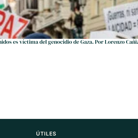
nidos es víctima del genocidio de Gaza. Por Lorenzo Cañi
ÚTILES