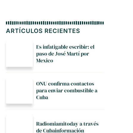
ARTÍCULOS RECIENTES
Es infatigable escribir: el
paso de José Martí por
Mexico
ONU confirma contactos
para enviar combustible a
Cuba
Radiomiamitoday a través
de Cubainformación