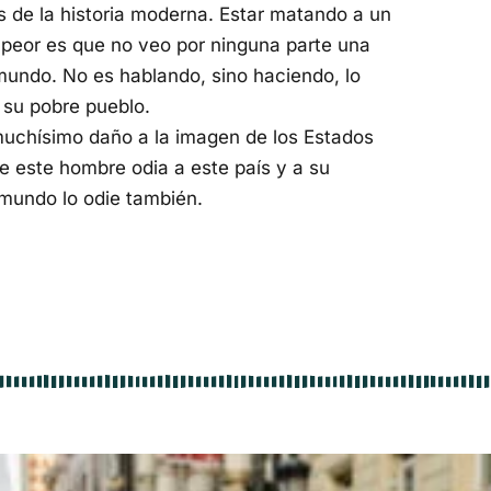
de la historia moderna. Estar matando a un
lo peor es que no veo por ninguna parte una
mundo. No es hablando, sino haciendo, lo
 su pobre pueblo.
muchísimo daño a la imagen de los Estados
e este hombre odia a este país y a su
 mundo lo odie también.