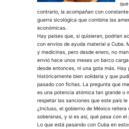
que
contrario, la acompañan con constantes
guerra sicológica que combina las amen
económicas.
Hay países que, si quisieran, podrían a
con envíos de ayuda material a Cuba.
y medicinas, pero desde enero, no manda 
envió hace unos meses un barco cargado
desde entonces, ni una gota más. Hay 
históricamente bien solidaria y que pu
pasado con fichas. La pregunta que me 
es una potencia atómica tan grande o 
respetar las sanciones que este país l
¿Incluso, el gobierno de México reitera
soberanas, y si es así, qué pasa con e
Lo que está pasando con Cuba en estos