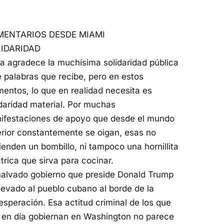
ENTARIOS DESDE MIAMI
IDARIDAD
a agradece la muchísima solidaridad pública
e palabras que recibe, pero en estos
entos, lo que en realidad necesita es
idaridad material. Por muchas
ifestaciones de apoyo que desde el mundo
erior constantemente se oigan, esas no
ienden un bombillo, ni tampoco una hornillita
trica que sirva para cocinar.
malvado gobierno que preside Donald Trump
llevado al pueblo cubano al borde de la
esperación. Esa actitud criminal de los que
 en día gobiernan en Washington no parece