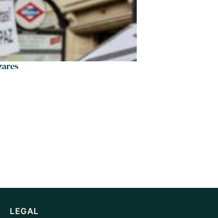
zares
LEGAL