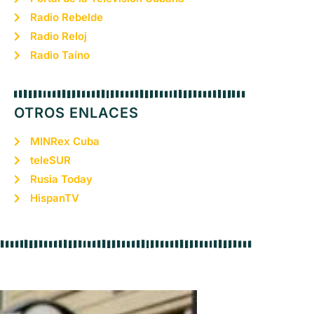
Radio Rebelde
Radio Reloj
Radio Taíno
OTROS ENLACES
MINRex Cuba
teleSUR
Rusia Today
HispanTV