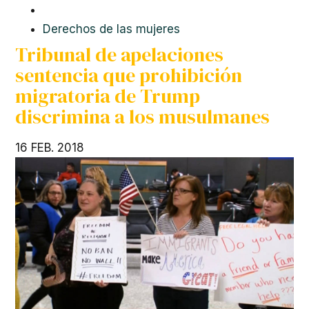
Derechos de las mujeres
Tribunal de apelaciones
sentencia que prohibición
migratoria de Trump
discrimina a los musulmanes
16 FEB. 2018