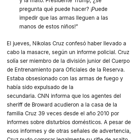
y la mató. Presidente Trump, ¿se
pregunta qué puede hacer? ¡Puede
impedir que las armas lleguen a las
manos de estos niños!”
El jueves, Nikolas Cruz confesó haber llevado a
cabo la masacre, según un informe policial. Cruz
solía ser miembro de la división junior del Cuerpo
de Entrenamiento para Oficiales de la Reserva.
Estaba obsesionado con las armas de fuego y
había sido expulsado de la
secundaria.
CNN
informa que los agentes del
sheriff de Broward acudieron a la casa de la
familia Cruz 39 veces desde el año 2010 por
informes sobre disturbios domésticos. A pesar de
esos informes y de otras señales de advertencia,
Cruz pudo comprar legalmente su rifle de asalto