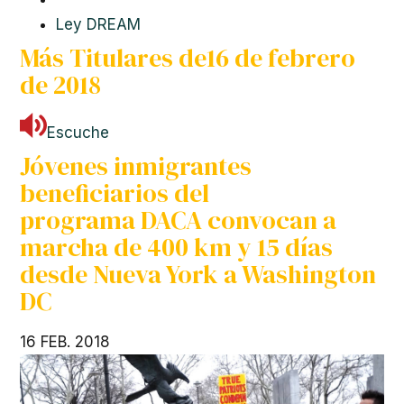
Ley DREAM
Más Titulares de
16 de febrero
de 2018
Escuche
Jóvenes inmigrantes
beneficiarios del
programa
DACA
convocan a
marcha de 400 km y 15 días
desde Nueva York a Washington
DC
16 FEB. 2018