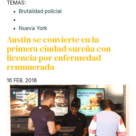
TEMAS:
Brutalidad policial
Nueva York
Austin se convierte en la
primera ciudad sureña con
licencia por enfermedad
remunerada
16 FEB. 2018