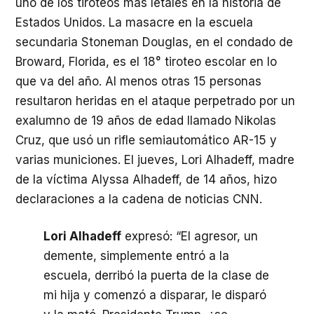
uno de los tiroteos más letales en la historia de
Estados Unidos. La masacre en la escuela
secundaria Stoneman Douglas, en el condado de
Broward, Florida, es el 18° tiroteo escolar en lo
que va del año. Al menos otras 15 personas
resultaron heridas en el ataque perpetrado por un
exalumno de 19 años de edad llamado Nikolas
Cruz, que usó un rifle semiautomático AR-15 y
varias municiones. El jueves, Lori Alhadeff, madre
de la víctima Alyssa Alhadeff, de 14 años, hizo
declaraciones a la cadena de noticias
CNN
.
Lori Alhadeff
expresó: “El agresor, un
demente, simplemente entró a la
escuela, derribó la puerta de la clase de
mi hija y comenzó a disparar, le disparó