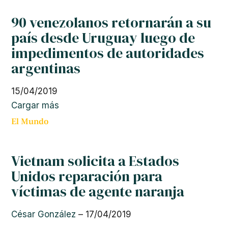
90 venezolanos retornarán a su
país desde Uruguay luego de
impedimentos de autoridades
argentinas
15/04/2019
Cargar más
El Mundo
Vietnam solicita a Estados
Unidos reparación para
víctimas de agente naranja
César González
–
17/04/2019