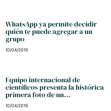
científicos presenta la histórica
primera foto de un…
10/04/2019
El azúcar aumenta el cansancio
y disminuye el estado de alerta
09/04/2019
Nuestros Medio
Aliados