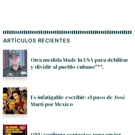
LEGAL
Política de Privacidad
Cookies
© 2026 Radio Miami Today