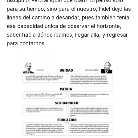
discípulo. Pero al igual que Martí no pensó solo
para su tiempo, sino para el nuestro, Fidel dejó las
líneas del camino a desandar, pues también tenía
esa capacidad única de observar el horizonte,
saber hacia dónde íbamos, llegar allá, y regresar
para contarnos.