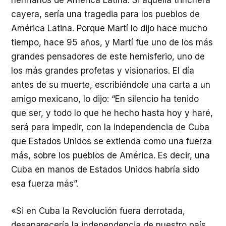
hermanos de América Latina. Si aquella trinchera
cayera, sería una tragedia para los pueblos de
América Latina. Porque Martí lo dijo hace mucho
tiempo, hace 95 años, y Martí fue uno de los más
grandes pensadores de este hemisferio, uno de
los más grandes profetas y visionarios. El día
antes de su muerte, escribiéndole una carta a un
amigo mexicano, lo dijo: “En silencio ha tenido
que ser, y todo lo que he hecho hasta hoy y haré,
será para impedir, con la independencia de Cuba
que Estados Unidos se extienda como una fuerza
más, sobre los pueblos de América. Es decir, una
Cuba en manos de Estados Unidos habría sido
esa fuerza más”.
«Si en Cuba la Revolución fuera derrotada,
desaparecería la independencia de nuestro país.