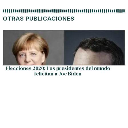
OTRAS PUBLICACIONES
Elecciones 2020: Los presidentes del mundo
felicitan a Joe Biden