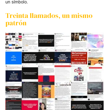
un símbolo.
Treinta llamados, un mismo
patrón