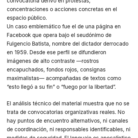
convocatoria derivó en protestas,
concentraciones o acciones concretas en el
espacio público.
Un caso emblemático fue el de una página en
Facebook que opera bajo el seudónimo de
Fulgencio Batista, nombre del dictador derrocado
en 1959. Desde ese perfil se difundieron
imágenes de alto contraste —rostros
encapuchados, fondos rojos, consignas
maximalistas— acompañadas de textos como
“esto llegó a su fin” o “fuego por la libertad”.
El análisis técnico del material muestra que no se
trata de convocatorias organizativas reales. No
hay puntos de encuentro alternativos, ni canales
de coordinación, ni responsables identificables, ni
medidas de seguridad. El lenguaje es apocalíptico